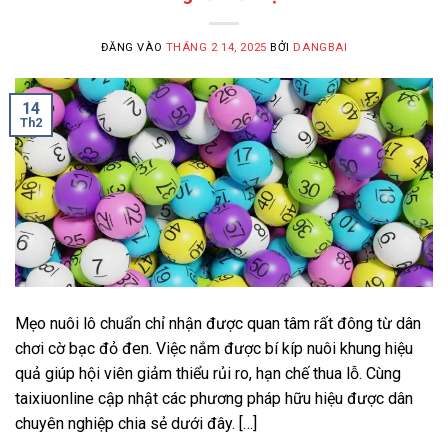
ĐĂNG VÀO
THÁNG 2 14, 2025
BỞI
DANGBAI
14
Th2
Mẹo nuôi lô chuẩn chỉ nhận được quan tâm rất đông từ dân
chơi cờ bạc đỏ đen. Việc nắm được bí kíp nuôi khung hiệu
quả giúp hội viên giảm thiểu rủi ro, hạn chế thua lỗ. Cùng
taixiuonline cập nhật các phương pháp hữu hiệu được dân
chuyên nghiệp chia sẻ dưới đây. […]