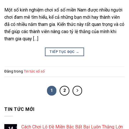
Một số kinh nghiệm chơi xổ số miền Nam được nhiều người
chơi đam mê tìm hiểu, kể cả những bạn mới hay thành viên
đã có nhiều năm tham gia. Kiến thức này rất quan trọng và có
thể giúp các thành viên nâng cao tỷ lệ thắng của mình khi
tham gia quay […]
TIẾP TỤC ĐỌC
→
Đăng trong
Tin tức xổ số
1
2
TIN TỨC MỚI
Cách Chơi Lô Đề Miền Bắc Bất Bại Luôn Thắng Lớn
14