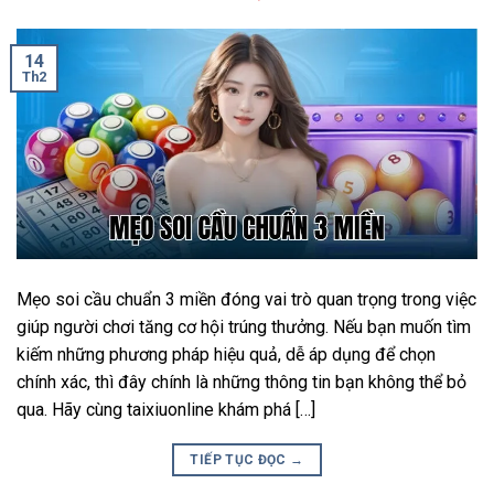
14
Th2
Mẹo soi cầu chuẩn 3 miền đóng vai trò quan trọng trong việc
giúp người chơi tăng cơ hội trúng thưởng. Nếu bạn muốn tìm
kiếm những phương pháp hiệu quả, dễ áp dụng để chọn
chính xác, thì đây chính là những thông tin bạn không thể bỏ
qua. Hãy cùng taixiuonline khám phá […]
TIẾP TỤC ĐỌC
→