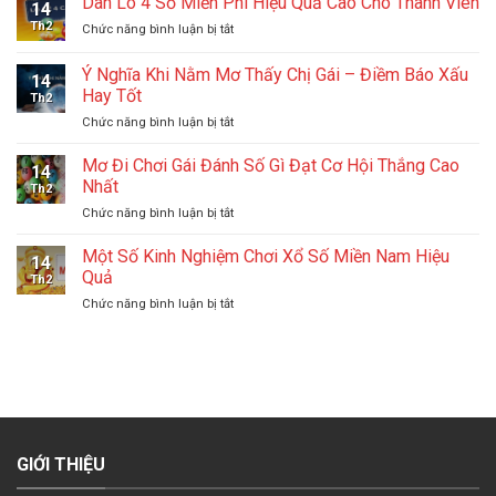
Dàn Lô 4 Số Miễn Phí Hiệu Quả Cao Cho Thành Viên
Xác
14
Tiền
Từ
Th2
Chức năng bình luận bị tắt
ở
50
Chuyên
Dàn
Nghìn
Gia
Lô
Ý Nghĩa Khi Nằm Mơ Thấy Chị Gái – Điềm Báo Xấu
Có
14
4
Ý
Hay Tốt
Th2
Số
Nghĩa
Chức năng bình luận bị tắt
ở
Miễn
Gì
Ý
Phí
–
Nghĩa
Hiệu
Mơ Đi Chơi Gái Đánh Số Gì Đạt Cơ Hội Thắng Cao
Đánh
14
Khi
Quả
Nhất
Số
Th2
Nằm
Cao
Gì
Chức năng bình luận bị tắt
ở
Mơ
Cho
Hốt
Mơ
Thấy
Thành
Bạc?
Đi
Một Số Kinh Nghiệm Chơi Xổ Số Miền Nam Hiệu
Chị
Viên
14
Chơi
Gái
Quả
Th2
Gái
–
Chức năng bình luận bị tắt
ở
Đánh
Điềm
Một
Số
Báo
Số
Gì
Xấu
Kinh
Đạt
Hay
Nghiệm
Cơ
Tốt
Chơi
Hội
Xổ
Thắng
Số
Cao
Miền
Nhất
GIỚI THIỆU
Nam
Hiệu