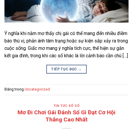
Ý nghĩa khi nằm mơ thấy chị gái có thể mang đến nhiều điềm
báo thú vị, phản ánh tâm trạng hoặc sự kiện sắp xảy ra trong
cuộc sống. Giấc mơ mang ý nghĩa tích cực, thể hiện sự gắn
kết gia đình, trong khi các số khác là lời cảnh báo cần chú […]
TIẾP TỤC ĐỌC
→
Đăng trong
Uncategorized
TIN TỨC XỔ SỐ
Mơ Đi Chơi Gái Đánh Số Gì Đạt Cơ Hội
Thắng Cao Nhất