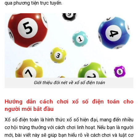
qua phương tiện trực tuyến.
Giới thiệu đôi nét về xổ số điện toán
Hướng dẫn cách chơi xổ số điện toán cho
người mới bắt đầu
Xổ số điện toán là hình thức xổ số hiện đại, mang đến nhiều
cơ hội trúng thưởng với cách chơi linh hoạt. Nếu bạn là người
mới, bài viết này sẽ giúp bạn hiểu rõ về cách chơi và luật cơ