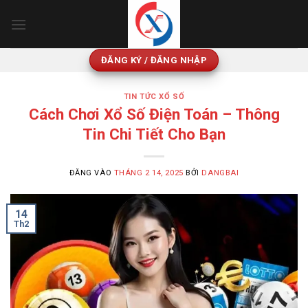
Bỏ
qua
nội
dung
ĐĂNG KÝ / ĐĂNG NHẬP
TIN TỨC XỔ SỐ
Cách Chơi Xổ Số Điện Toán – Thông
Tin Chi Tiết Cho Bạn
ĐĂNG VÀO
THÁNG 2 14, 2025
BỞI
DANGBAI
14
Th2