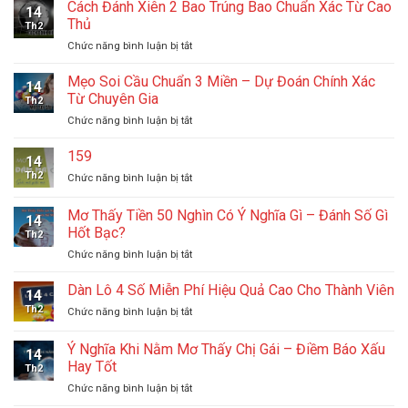
Nuôi
Bất
Cách Đánh Xiên 2 Bao Trúng Bao Chuẩn Xác Từ Cao
14
Lô
Bại
Thủ
Th2
Chuẩn
Luôn
Chức năng bình luận bị tắt
ở
Chỉ
Thắng
Cách
Được
Lớn
Đánh
Mẹo Soi Cầu Chuẩn 3 Miền – Dự Đoán Chính Xác
Dân
14
Xiên
Trong
Từ Chuyên Gia
Th2
2
Nghề
Chức năng bình luận bị tắt
ở
Bao
Tiết
Mẹo
Trúng
Lộ
Soi
159
Bao
14
Cầu
Chuẩn
Th2
Chức năng bình luận bị tắt
ở
Chuẩn
Xác
3
Từ
Mơ Thấy Tiền 50 Nghìn Có Ý Nghĩa Gì – Đánh Số Gì
Miền
Cao
14
–
Hốt Bạc?
Thủ
Th2
Dự
Chức năng bình luận bị tắt
ở
Đoán
Mơ
Chính
Thấy
Dàn Lô 4 Số Miễn Phí Hiệu Quả Cao Cho Thành Viên
Xác
14
Tiền
Từ
Th2
Chức năng bình luận bị tắt
ở
50
Chuyên
Dàn
Nghìn
Gia
Lô
Ý Nghĩa Khi Nằm Mơ Thấy Chị Gái – Điềm Báo Xấu
Có
14
4
Ý
Hay Tốt
Th2
Số
Nghĩa
Chức năng bình luận bị tắt
ở
Miễn
Gì
Ý
Phí