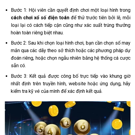
Bước 1: Hội viên cần quyết định chơi một loại hình trong
cách chơi xổ số điện toán
để thử trước tiên bởi lẽ, mỗi
loại lại có cách tiếp cận cũng như xác suất trúng thưởng
hoàn toàn riêng biệt nhau.
Bước 2: Sau khi chọn loại hình chơi, bạn cần chọn số may
mắn qua các dãy theo sở thích hoặc các phương pháp dự
đoán riêng, hoặc chọn ngẫu nhiên bằng hệ thống cá cược
sẵn có.
Bước 3: Kết quả được công bố trực tiếp vào khung giờ
nhất định trên truyền hình, website hoặc ứng dụng, hãy
kiểm tra kỹ vé của mình để xác định kết quả.