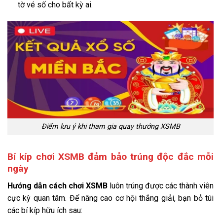
tờ vé số cho bất kỳ ai.
Điểm lưu ý khi tham gia quay thưởng XSMB
Bí kíp chơi XSMB đảm bảo trúng độc đắc mỗi
ngày
Hướng dẫn cách chơi XSMB
luôn trúng được các thành viên
cực kỳ quan tâm. Để nâng cao cơ hội thắng giải, bạn bỏ túi
các bí kíp hữu ích sau: