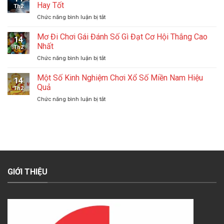
4
Ý
Hay Tốt
Th2
Số
Nghĩa
Chức năng bình luận bị tắt
ở
Miễn
Gì
Ý
Phí
–
Nghĩa
Hiệu
Mơ Đi Chơi Gái Đánh Số Gì Đạt Cơ Hội Thắng Cao
Đánh
14
Khi
Quả
Nhất
Số
Th2
Nằm
Cao
Gì
Chức năng bình luận bị tắt
ở
Mơ
Cho
Hốt
Mơ
Thấy
Thành
Bạc?
Đi
Một Số Kinh Nghiệm Chơi Xổ Số Miền Nam Hiệu
Chị
Viên
14
Chơi
Gái
Quả
Th2
Gái
–
Chức năng bình luận bị tắt
ở
Đánh
Điềm
Một
Số
Báo
Số
Gì
Xấu
Kinh
Đạt
Hay
Nghiệm
Cơ
Tốt
Chơi
Hội
Xổ
Thắng
Số
Cao
Miền
Nhất
GIỚI THIỆU
Nam
Hiệu
Quả