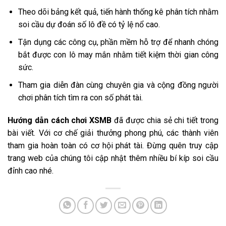
Theo dõi bảng kết quả, tiến hành thống kê phân tích nhằm
soi cầu dự đoán số lô đề có tỷ lệ nổ cao.
Tận dụng các công cụ, phần mềm hỗ trợ để nhanh chóng
bắt được con lô may mắn nhằm tiết kiệm thời gian công
sức.
Tham gia diễn đàn cùng chuyên gia và cộng đồng người
chơi phân tích tìm ra con số phát tài.
Hướng dẫn cách chơi XSMB
đã được chia sẻ chi tiết trong
bài viết. Với cơ chế giải thưởng phong phú, các thành viên
tham gia hoàn toàn có cơ hội phát tài. Đừng quên truy cập
trang web của chúng tôi cập nhật thêm nhiều bí kíp soi cầu
đỉnh cao nhé.