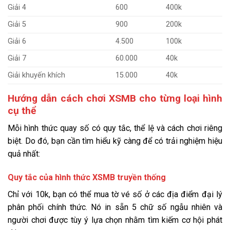
Giải 4
600
400k
Giải 5
900
200k
Giải 6
4.500
100k
Giải 7
60.000
40k
Giải khuyến khích
15.000
40k
Hướng dẫn cách chơi XSMB cho từng loại hình
cụ thể
Mỗi hình thức quay số có quy tắc, thể lệ và cách chơi riêng
biệt. Do đó, bạn cần tìm hiểu kỹ càng để có trải nghiệm hiệu
quả nhất:
Quy tắc của hình thức XSMB truyền thống
Chỉ với 10k, bạn có thể mua tờ vé số ở các địa điểm đại lý
phân phối chính thức. Nó in sẵn 5 chữ số ngẫu nhiên và
người chơi được tùy ý lựa chọn nhằm tìm kiếm cơ hội phát