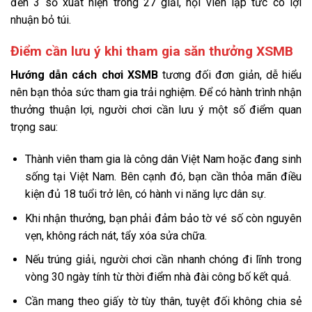
đến 3 số xuất hiện trong 27 giải, hội viên lập tức có lợi
nhuận bỏ túi.
Điểm cần lưu ý khi tham gia săn thưởng XSMB
Hướng dẫn cách chơi XSMB
tương đối đơn giản, dễ hiểu
nên bạn thỏa sức tham gia trải nghiệm. Để có hành trình nhận
thưởng thuận lợi, người chơi cần lưu ý một số điểm quan
trọng sau:
Thành viên tham gia là công dân Việt Nam hoặc đang sinh
sống tại Việt Nam. Bên cạnh đó, bạn cần thỏa mãn điều
kiện đủ 18 tuổi trở lên, có hành vi năng lực dân sự.
Khi nhận thưởng, bạn phải đảm bảo tờ vé số còn nguyên
vẹn, không rách nát, tẩy xóa sửa chữa.
Nếu trúng giải, người chơi cần nhanh chóng đi lĩnh trong
vòng 30 ngày tính từ thời điểm nhà đài công bố kết quả.
Cần mang theo giấy tờ tùy thân, tuyệt đối không chia sẻ