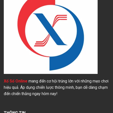
Xổ Số Online
mang đến cơ hội trúng lớn với những mẹo chơi
hiệu quả. Áp dụng chiến lược thông minh, bạn dễ dàng chạm
đến chiến thắng ngay hôm nay!
THÔNG TIN